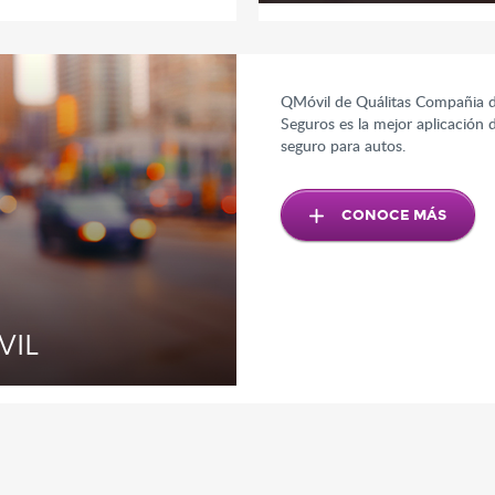
QMóvil de Quálitas Compañia 
Seguros es la mejor aplicación 
seguro para autos.
CONOCE MÁS
VIL