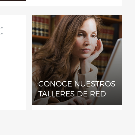
de
de
CONOCE NUESTROS
TALLERES DE RED