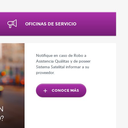
OFICINAS DE SERVICIO
tas
Notifique en caso de Robo a
Asistencia Quálitas y de poseer
Sistema Satelital informar a su
proveedor.
CONOCE MÁS
N
?