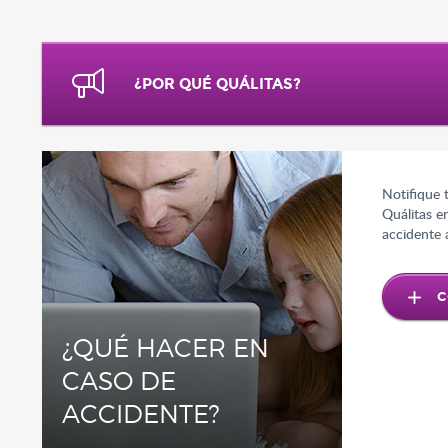
¿POR QUÉ QUÁLITAS?
Notifique 
Quálitas e
accidente 
C
¿QUÉ HACER EN
CASO DE
ACCIDENTE?