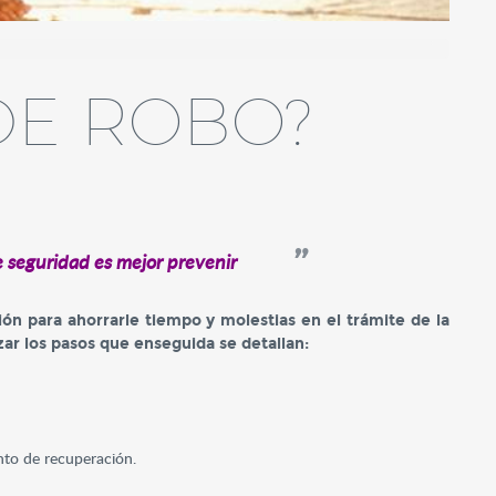
DE ROBO?
tas
 seguridad es mejor prevenir
ón para ahorrarle tiempo y molestias en el trámite de la
zar los pasos que enseguida se detallan:
nto de recuperación.