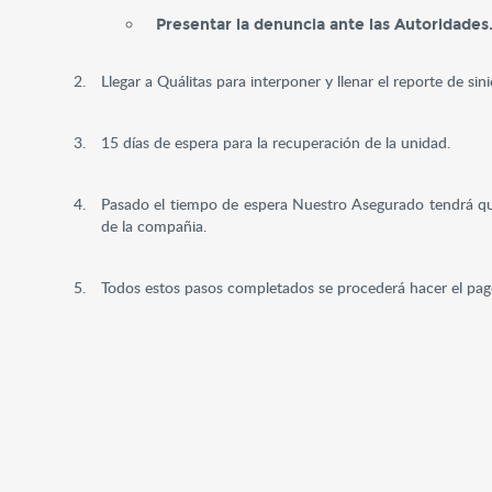
Presentar la denuncia ante las Autoridades
Llegar a Quálitas para interponer y llenar el reporte de s
15 días de espera para la recuperación de la unidad.
Pasado el tiempo de espera Nuestro Asegurado tendrá qu
de la compañia.
Todos estos pasos completados se procederá hacer el pago 