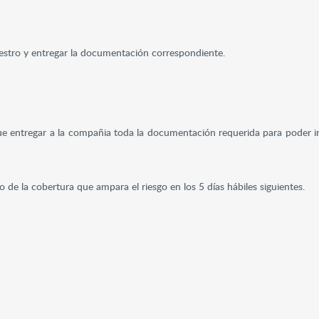
.
iniestro y entregar la documentación correspondiente.
e entregar a la compañia toda la documentación requerida para poder i
de la cobertura que ampara el riesgo en los 5 días hábiles siguientes.