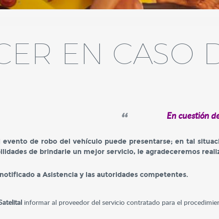
¿Por qué Quálitas?
CER EN CASO 
Quálitas en breve
Conducto Vial Quáli
En cuestión de
evento de robo del vehículo puede presentarse; en tal situaci
ilidades de brindarle un mejor servicio, le agradeceremos reali
 notificado a Asistencia y las autoridades competentes.
atelital
informar al proveedor del servicio contratado para el procedimie