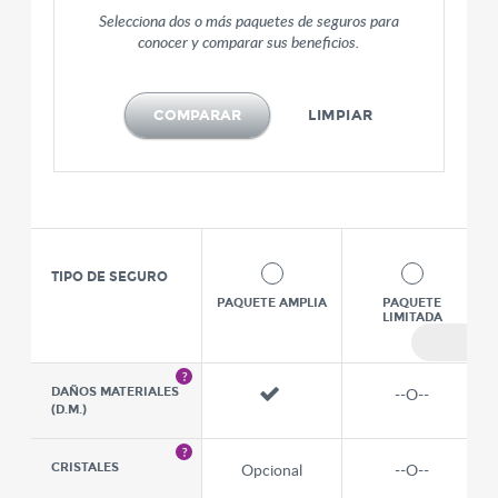
Selecciona dos o más paquetes de seguros para
conocer y comparar sus beneficios.
COMPARAR
LIMPIAR
TIPO DE SEGURO
PAQUETE AMPLIA
PAQUETE
LIMITADA
Sigu
--O--
DAÑOS MATERIALES
(D.M.)
Opcional
--O--
CRISTALES