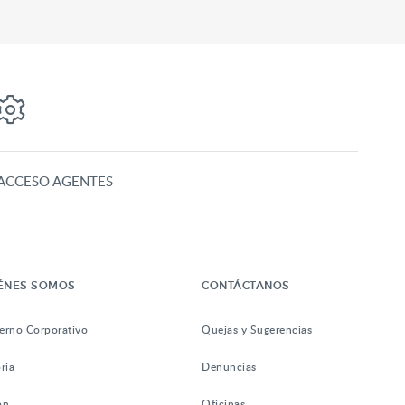
ACCESO AGENTES
ÉNES SOMOS
CONTÁCTANOS
erno Corporativo
Quejas y Sugerencias
ria
Denuncias
ón
Oficinas