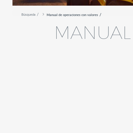
Búsqueda
Manual de operaciones con valores
MANUAL