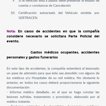
Si el vehículo esta a plazos debe presentar el estado de
cuenta o constancia de Cancelación
Certificación extractada del Vehículo emitida por
SERTRACEN.
Nota:
En casos de accidentes en que la compañía
considere necesario se solicitara Parte Policial del
evento.
Gastos médicos ocupantes, accidentes
personales y gastos funerarios
En este tipo de accidentes, la compañía extenderá al lesionado
un pase de admisión para que éste sea atendido con alguno de
los médicos y/u Hospitales de su red médica. No obstante lo
anterior, en todos los casos deberá proporcionarse la siguiente
documentación:
- Informe médico detallado, en el que se haga constar las
lesiones sufridas, tratamiento y pronóstico, elaborado por el
médico tratante.